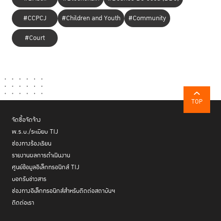
#CCPCJ
#Children and Youth
#Community
#Court
TOP
จัดซื้อจัดจ้าง
พ.ร.บ./ระเบียบ TIJ
ช่องทางร้องเรียน
รายงานผลการดำเนินงาน
ศูนย์ข้อมูลอิเล็กทรอนิกส์ TIJ
บอกรับข่าวสาร
ช่องทางอิเล็กทรอนิกส์สำหรับติดต่อสถาบันฯ
ติดต่อเรา