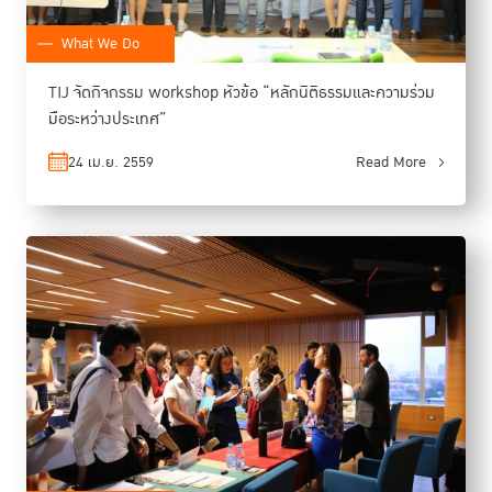
What We Do
TIJ จัดกิจกรรม workshop หัวข้อ “หลักนิติธรรมและความร่วม
มือระหว่างประเทศ”
24 เม.ย. 2559
Read More