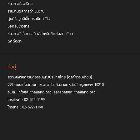
ช่องทางร้องเรียน
รายงานผลการดำเนินงาน
ศูนย์ข้อมูลอิเล็กทรอนิกส์ TIJ
บอกรับข่าวสาร
ช่องทางอิเล็กทรอนิกส์สำหรับติดต่อสถาบันฯ
ติดต่อเรา
ที่อยู่
สถาบันเพื่อการยุติธรรมแห่งประเทศไทย (องค์การมหาชน)
999 ถนนแจ้งวัฒนะ แขวงทุ่งสองห้อง เขตหลักสี่ กรุงเทพฯ 10210
อีเมล: info@tijthailand.org, saraban@tijthailand.org
โทรศัพท์ : 02-522-1199
โทรสาร : 02-522-1198