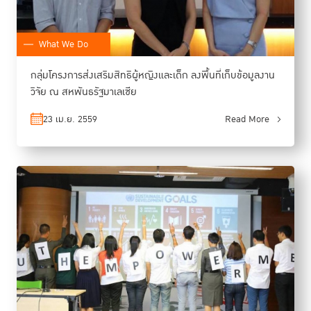
What We Do
กลุ่มโครงการส่งเสริมสิทธิผู้หญิงและเด็ก ลงพื้นที่เก็บข้อมูลงาน
วิจัย ณ สหพันธรัฐมาเลเซีย
23 เม.ย. 2559
Read More