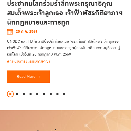
ประชาคมโลกร่วมรำลึกพระกรุณาธิคุณ
สมเด็จพระเจ้าลูกเธอ เจ้าฟ้าพัชรกิติยาภาฯ
นักกฎหมายและการทูต
20 ก.ค. 2569
UNODC และ TIJ จัดงานน้อมรำลึกและเทิดพระเกียรติ สมเด็จพระเจ้าลูกเธอ
เจ้าฟ้าพัชรกิติยาภาฯ นักกฎหมายและการทูตผู้ทรงขับเคลื่อนความยุติธรรมสู่
เวทีโลก เมื่อวันที่ 20 กรกฎาคม พ.ศ. 2569
#กระบวนการยุติธรรมทางอาญา
Read More