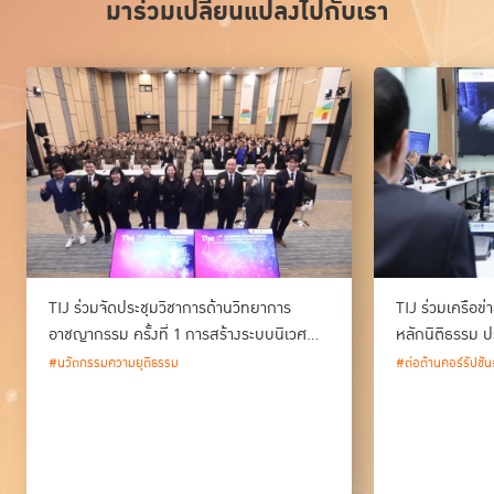
มาร่วมเปลี่ยนแปลงไปกับเรา
TIJ ร่วมจัดประชุมวิชาการด้านวิทยาการ
TIJ ร่วมเครือข
อาชญากรรม ครั้งที่ 1 การสร้างระบบนิเวศ
หลักนิติธรรม ป
ด้านวิทยาการอาชญากรรม และนวัตกรรม
#นวัตกรรมความยุติธรรม
#ต่อต้านคอร์รัปชัน
กระบวนการยุติธรรมของประเทศไทย