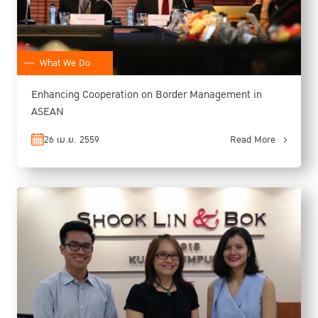
What We Do
Enhancing Cooperation on Border Management in
ASEAN
26 เม.ย. 2559
Read More