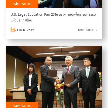
What We Do
U.S. Legal Education Fair 2016 ณ สถาบันเพื่อการยุติธรรม
แห่งประเทศไทย
21 เม.ย. 2559
Read More
What We Do