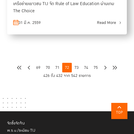
เครือข่ายเยาวชน TIJ จัด Rule of Law Education ผ่านเกม
The Choice
31 มี.ค. 2559
Read More
69
70
71
72
73
74
75
426 ถึง 432 จาก 542 รายการ
TOP
จัดซื้อจัดจ้าง
พ.ร.บ./ระเบียบ TIJ