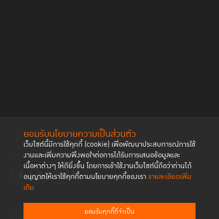
ยอมรับนโยบายความเป็นส่วนตัว
เว็บไซต์นี้มีการใช้คุกกี้ (cookie) เพื่อพัฒนาประสบการณ์การใช้
ติดตามช่องทาง social
งานและเพิ่มความพึงพอใจต่อการได้รับการเสนอข้อมูลและ
เนื้อหาต่างๆ ให้ดียิ่งขึ้น โดยการเข้าใช้งานเว็บไซต์นี้ถือว่าท่านได้
อนุญาตให้เราใช้คุกกี้ตามนโยบายคุกกี้ของเรา
รายละเอียดเพิ่ม
เติม
ยอมรับคุกกี้ที่จำเป็น
Privacy Policy
Cookies Policy