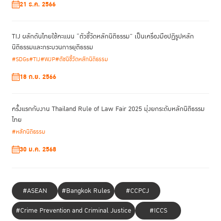
21 ธ.ค. 2566
TIJ ผลักดันไทยใช้คะแนน “ตัวชี้วัดหลักนิติธรรม” เป็นเครื่องมือปฏิรูปหลัก
นิติธรรมและกระบวนการยุติธรรม
#SDGs
#TIJ
#WJP
#ดัชนีชี้วัดหลักนิติธรรม
18 ก.ย. 2566
ครั้งแรกกับงาน Thailand Rule of Law Fair 2025 มุ่งยกระดับหลักนิติธรรม
ไทย
#หลักนิติธรรม
30 ม.ค. 2568
#ASEAN
#Bangkok Rules
#CCPCJ
#Crime Prevention and Criminal Justice
#ICCS