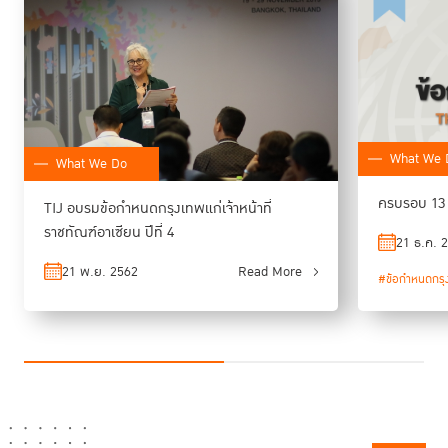
เรือนจำ และในช่วงท้ายของการอบรม ผู้เข้าร่วมจะได้จัดทำแผนปฏิบัติการ
(action plan) และนำเสนอแผนงานต่อไป
What We 
What We Do
ครบรอบ 13 
TIJ อบรมข้อกำหนดกรุงเทพแก่เจ้าหน้าที่
ราชทัณฑ์อาเซียน ปีที่ 4
21 ธ.ค. 
21 พ.ย. 2562
Read More
#ข้อกำหนดกรุ