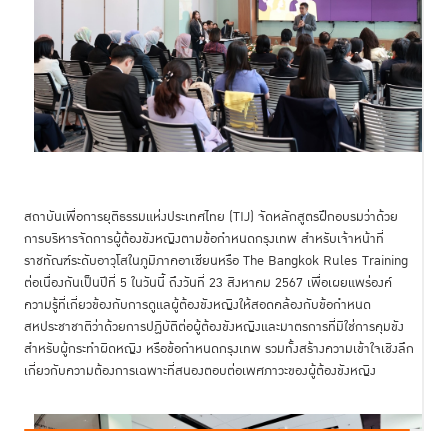
สถาบันเพื่อการยุติธรรมแห่งประเทศไทย (TIJ) จัดหลักสูตรฝึกอบรมว่าด้วย
การบริหารจัดการผู้ต้องขังหญิงตามข้อกำหนดกรุงเทพ สำหรับเจ้าหน้าที่
ราชทัณฑ์ระดับอาวุโสในภูมิภาคอาเซียนหรือ The Bangkok Rules Training
ต่อเนื่องกันเป็นปีที่ 5 ในวันนี้ ถึงวันที่ 23 สิงหาคม 2567 เพื่อเผยแพร่องค์
ความรู้ที่เกี่ยวข้องกับการดูแลผู้ต้องขังหญิงให้สอดคล้องกับข้อกำหนด
สหประชาชาติว่าด้วยการปฏิบัติต่อผู้ต้องขังหญิงและมาตรการที่มิใช่การคุมขัง
สำหรับผู้กระทำผิดหญิง หรือข้อกำหนดกรุงเทพ รวมทั้งสร้างความเข้าใจเชิงลึก
เกี่ยวกับความต้องการเฉพาะที่สนองตอบต่อเพศภาวะของผู้ต้องขังหญิง