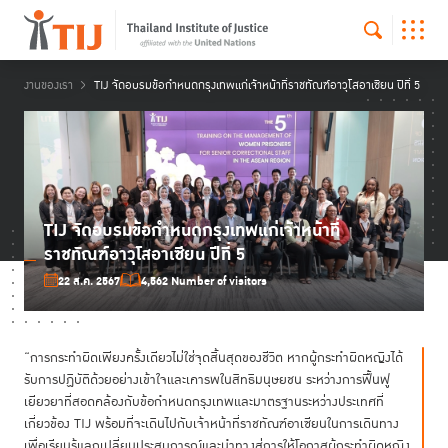
งานของเรา
TIJ จัดอบรมข้อกำหนดกรุงเทพแก่เจ้าหน้าที่ราชทัณฑ์อาวุโสอาเซียน ปีที่ 5
TIJ จัดอบรมข้อกำหนดกรุงเทพแก่เจ้าหน้าที่
ราชทัณฑ์อาวุโสอาเซียน ปีที่ 5
22 ส.ค. 2567
4,562 Number of visitors
“การกระทำผิดเพียงครั้งเดียวไม่ใช่จุดสิ้นสุดของชีวิต หากผู้กระทำผิดหญิงได้
รับการปฏิบัติด้วยอย่างเข้าใจและเคารพในสิทธิมนุษยชน ระหว่างการฟื้นฟู
เยียวยาที่สอดคล้องกับข้อกำหนดกรุงเทพและมาตรฐานระหว่างประเทศที่
เกี่ยวข้อง TIJ พร้อมที่จะเดินไปกับเจ้าหน้าที่ราชทัณฑ์อาเซียนในการเดินทาง
เพื่อเรียนรู้แลกเปลี่ยนประสบการณ์และนำทางสู่การให้โอกาสผู้กระทำผิดหญิง