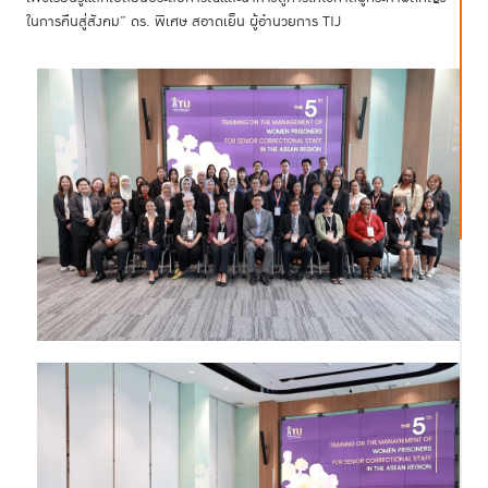
ในการคืนสู่สังคม” ดร. พิเศษ สอาดเย็น ผู้อำนวยการ TIJ