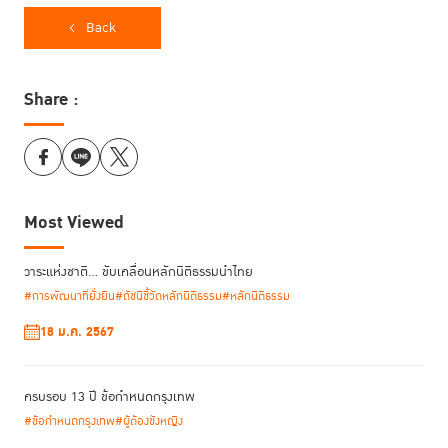
Back
Share :
Most Viewed
วาระแห่งชาติ… ขับเคลื่อนหลักนิติธรรมนำไทย
#การพัฒนาที่ยั่งยืน
#ดัชนีชี้วัดหลักนิติธรรม
#หลักนิติธรรม
18 ม.ค. 2567
ครบรอบ 13 ปี ข้อกำหนดกรุงเทพ
#ข้อกำหนดกรุงเทพ
#ผู้ต้องขังหญิง