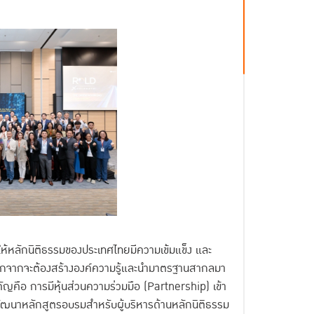
ทำให้หลักนิติธรรมของประเทศไทยมีความเข้มแข็ง และ
้ นอกจากจะต้องสร้างองค์ความรู้และนำมาตรฐานสากลมา
ญคือ การมีหุ้นส่วนความร่วมมือ (Partnership) เข้า
ด้พัฒนาหลักสูตรอบรมสำหรับผู้บริหารด้านหลักนิติธรรม