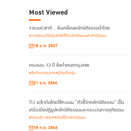
Most Viewed
วาระแห่งชาติ… ขับเคลื่อนหลักนิติธรรมนำไทย
#การพัฒนาที่ยั่งยืน
#ดัชนีชี้วัดหลักนิติธรรม
#หลักนิติธรรม
18 ม.ค. 2567
ครบรอบ 13 ปี ข้อกำหนดกรุงเทพ
#ข้อกำหนดกรุงเทพ
#ผู้ต้องขังหญิง
21 ธ.ค. 2566
TIJ ผลักดันไทยใช้คะแนน “ตัวชี้วัดหลักนิติธรรม” เป็น
เครื่องมือปฏิรูปหลักนิติธรรมและกระบวนการยุติธรรม
#SDGs
#TIJ
#WJP
#ดัชนีชี้วัดหลักนิติธรรม
18 ก.ย. 2566