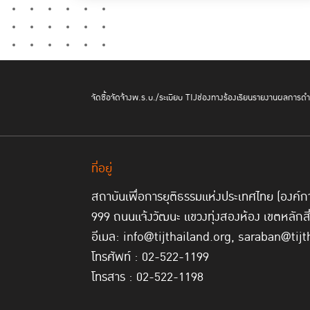
จัดซื้อจัดจ้าง
พ.ร.บ./ระเบียบ TIJ
ช่องทางร้องเรียน
รายงานผลการดำเ
ที่อยู่
สถาบันเพื่อการยุติธรรมแห่งประเทศไทย (องค
999 ถนนแจ้งวัฒนะ แขวงทุ่งสองห้อง เขตหลักส
อีเมล: info@tijthailand.org, saraban@tijt
โทรศัพท์ : 02-522-1199
โทรสาร : 02-522-1198