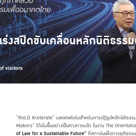
ร่งสปีดขับเคลื่อนหลักนิติธรร
f visitors
“RoLD Xcelerate” แพลตฟอร์มสำหรับการปฏิรูปหลักนิติธรรม หรือ
Makers” ได้เริ่มขึ้นอย่างเป็นทางการแล้ว ในงาน The Orienta
of Law for a Sustainable Future”
ที่สถาบันเพื่อการยุติธร