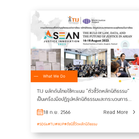
What We Do
TIJ ผลักดันไทยใช้คะแนน “ตัวชี้วัดหลักนิติธรรม”
เป็นเครื่องมือปฏิรูปหลักนิติธรรมและกระบวนการ
ยุติธรรม
18 ก.ย. 2566
Read More
#SDGs
#TIJ
#WJP
#ดัชนีชี้วัดหลักนิติธรรม