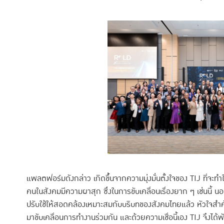
แพลตฟอร์มดังกล่าว เกิดขึ้นจากความมุ่งมั่นตั้งใจของ TIJ ที่จะ
คนในสังคมมีความผาสุก ซึ่งในการขับเคลื่อนเรื่องยาก ๆ เช่นนี
ปรับใช้ให้สอดคล้องเหมาะสมกับบริบทของสังคมไทยแล้ว หัวใจสำคั
มาขับเคลื่อนการทำงานร่วมกัน และด้วยความเชื่อนี้เอง TIJ จึงไ