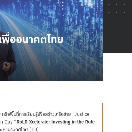
มเพื่ออนาคตไทย
พื้นที่การเรียนรู้เพื่อสร้างเครือข่าย “Justice
tion Day
“RoLD Xcelerate: Investing in the Rule
รมแห่งประเทศไทย (TIJ)