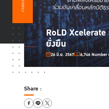
งานของเรา
RoLD Xcelerate เ
ยั่งยืน
26 มิ.ย. 2567
6,746 Number o
Share :