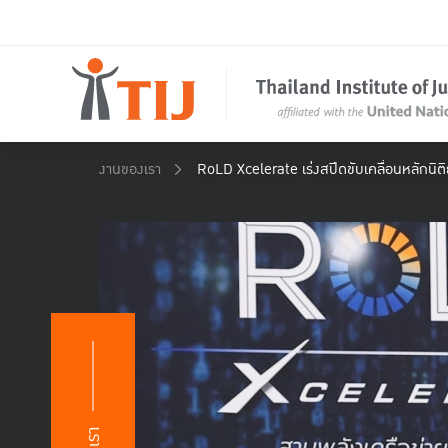
งานของเรา
RoLD Xcelerate เร่งสปีดขับเคลื่อนหลักนิต