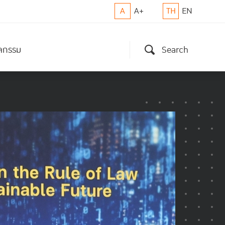
A
A+
TH
EN
ิจกรรม
Search