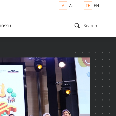
A
A+
TH
EN
ิจกรรม
Search