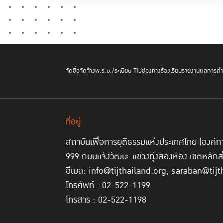
จัดซื้อจัดจ้าง
พ.ร.บ./ระเบียบ TIJ
ช่องทางร้องเรียน
รายงานผลการดำเ
ที่อยู่
สถาบันเพื่อการยุติธรรมแห่งประเทศไทย (องค
999 ถนนแจ้งวัฒนะ แขวงทุ่งสองห้อง เขตหลักส
อีเมล: info@tijthailand.org, saraban@tijt
โทรศัพท์ : 02-522-1199
โทรสาร : 02-522-1198