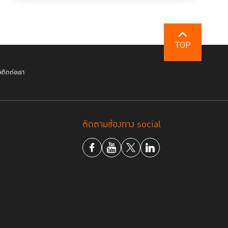
ละการเปิดพื้นที่
้เข้ามีส่วนร่วมในการกำหนดอนาคตของ
TOP
ฯ
ติดต่อเรา
่เรื่องของกลุ่มใดกลุ่มหนึ่ง แต่เป็นพื้นฐานสำคัญที่ทุก
ติดตามช่องทาง social
่มเพาะแนวคิดนี้ในทุกระดับของสังคมเป็นการลงทุนที่
มือง