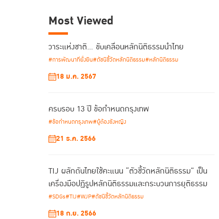
Most Viewed
วาระแห่งชาติ… ขับเคลื่อนหลักนิติธรรมนำไทย
#การพัฒนาที่ยั่งยืน
#ดัชนีชี้วัดหลักนิติธรรม
#หลักนิติธรรม
18 ม.ค. 2567
ครบรอบ 13 ปี ข้อกำหนดกรุงเทพ
#ข้อกำหนดกรุงเทพ
#ผู้ต้องขังหญิง
21 ธ.ค. 2566
TIJ ผลักดันไทยใช้คะแนน “ตัวชี้วัดหลักนิติธรรม” เป็น
เครื่องมือปฏิรูปหลักนิติธรรมและกระบวนการยุติธรรม
#SDGs
#TIJ
#WJP
#ดัชนีชี้วัดหลักนิติธรรม
18 ก.ย. 2566