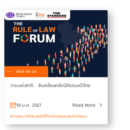
คือ คนในสังคมยังมองว่าหลักนิติธรรมเป็นเรื่อง
ังคมต่างได้รับผลกระทบจากความบกพร่องของหลัก
 และอีกประการที่สำคัญคือ ในประเทศไทยหลักนิติธรรมยัง
รมาภิบาลอย่างไม่อาจแยกออกจากกันได้
ฒนาหลักนิติธรรมนั้น จำเป็นต้องลงทุนทั้งในเชิง
่วมกัน เพื่อสร้างระบบกฎหมายที่เป็นธรรม โปร่งใส
ป็นจังหวะเวลาที่ดี เพราะเป็นหมุดหมายในการพัฒนาที่
ื่น ๆ บรรลุผลได้ นอกจากนี้ ผลงานวิจัยล่าสุดของ
What We Do
ureate) ได้เน้นย้ำว่า
วาระแห่งชาติ… ขับเคลื่อนหลักนิติธรรมนำไทย
18 ม.ค. 2567
Read More
ัฒนาเศรษฐกิจให้เจริญก้าวหน้าได้อย่าง
ิธรรมให้เกิดผลเป็นรูปธรรม ต้องเกิด
#การพัฒนาที่ยั่งยืน
#ดัชนีชี้วัดหลักนิติธรรม
#หลักนิติธรรม
ของสังคม การวัดผลความก้าวหน้าในการ