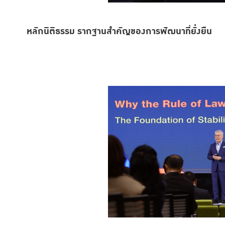
หลักนิติธรรม รากฐานสำคัญของการพัฒนาที่ยั่งยืน