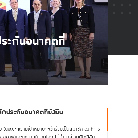
กประกันอนาคตที่
ลักประกันอนาคตที่ยั่งยืน
นขณะที่เรามีเป้าหมายจะเข้าร่วมเป็นสมาชิก องค์การ
ักยภาพและบทบาทในเวทีโลก ได้นำมาสู่เวที
เปิดวิสัย