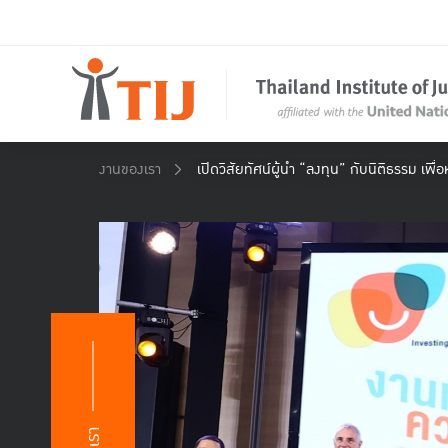
งานของเรา
เปิดวิสัยทัศน์ผู้นำ “ลงทุน” กับนิติธรรม เพ