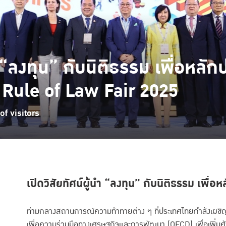
นำ “ลงทุน” กับนิติธรรม เพื่อหลั
nd Rule of Law Fair 2025
f visitors
เปิดวิสัยทัศน์ผู้นำ “ลงทุน” กับนิติธรรม เพื่อห
ท่ามกลางสถานการณ์ความท้าทายต่าง ๆ ที่ประเทศไทยกำลังเผชิญ ใ
เพื่อความร่วมมือทางเศรษฐกิจและการพัฒนา (OECD) เพื่อเพิ่มศ