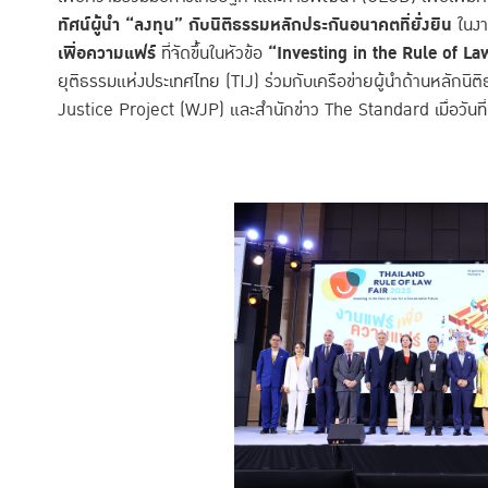
ทัศน์ผู้นำ “ลงทุน” กับนิติธรรมหลักประกันอนาคตที่ยั่งยืน
ในง
เพื่อความแฟร์
ที่จัดขึ้นในหัวข้อ
“
Investing in the Rule of La
ยุติธรรมแห่งประเทศไทย (TIJ) ร่วมกับเครือข่ายผู้นำด้านหลักน
Justice Project (WJP) และสำนักข่าว The Standard เมื่อวันท