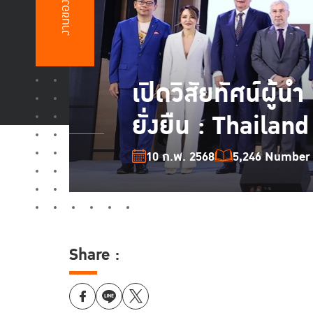
งานของเรา
เปิดวิสัยทัศน์ผู้
ยั่งยืน : Thaila
10 ก.พ. 2568
5,246 Number o
Share :