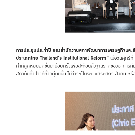
การประชุมประจำปี ของสำนักงานสภาพัฒนาการเศรษฐกิจและสังค
ประเทศไทย Thailand’s Institutional Reform”
เมื่อวันศุกร์
คำที่ถูกหยิบยกขึ้นมาบ่อยครั้งเพื่อสะท้อนถึงฐานรากของอาคารที
สถาบันทั้งปวงที่ตั้งอยู่บนนั้น ไม่ว่าจะเป็นระบบเศรษฐกิจ สังคม หรือก