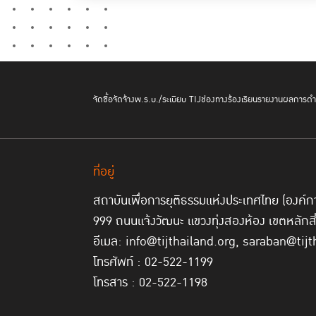
จัดซื้อจัดจ้าง
พ.ร.บ./ระเบียบ TIJ
ช่องทางร้องเรียน
รายงานผลการดำเ
ที่อยู่
สถาบันเพื่อการยุติธรรมแห่งประเทศไทย (องค
999 ถนนแจ้งวัฒนะ แขวงทุ่งสองห้อง เขตหลักส
อีเมล: info@tijthailand.org, saraban@tijt
โทรศัพท์ : 02-522-1199
โทรสาร : 02-522-1198