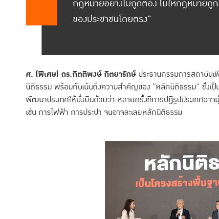
กฎหมายอย่างไม่ถูกต้อง ไม่ให้กฎหมายถูกใช้
ของประชาชนโดยตรง"
ศ. (พิเศษ) ดร.กิตติพงษ์ กิตยารักษ์
ประธานกรรมการสถาบันเพื่
นิติธรรม พร้อมกับเน้นถึงความสำคัญของ “หลักนิติธรรม” ซึ่งเ
พัฒนาประเทศให้ยั่งยืนด้วยว่า หลายครั้งที่การปฏิรูปประเทศอาจมุ่
เช่น การไฟฟ้า การประปา จนอาจละเลยหลักนิติธรรม