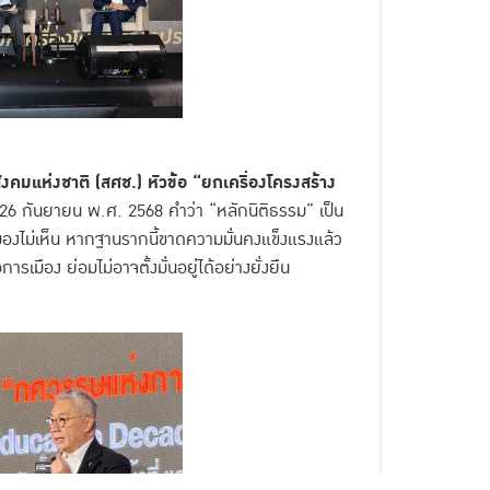
มแห่งชาติ (สศช.) หัวข้อ “ยกเครื่องโครงสร้าง
ที่ 26 กันยายน พ.ศ. 2568 คำว่า “หลักนิติธรรม” เป็น
่มองไม่เห็น หากฐานรากนี้ขาดความมั่นคงแข็งแรงแล้ว
ารเมือง ย่อมไม่อาจตั้งมั่นอยู่ได้อย่างยั่งยืน