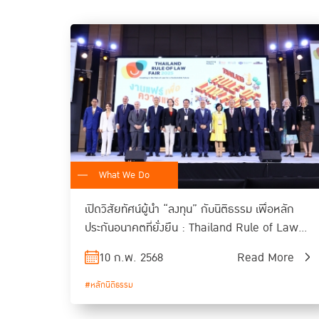
What We Do
เปิดวิสัยทัศน์ผู้นำ “ลงทุน” กับนิติธรรม เพื่อหลัก
ประกันอนาคตที่ยั่งยืน : Thailand Rule of Law
Fair 2025
10 ก.พ. 2568
Read More
#หลักนิติธรรม