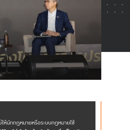
่ไม่ให้นักกฎหมายหรือระบบกฎหมายใช้