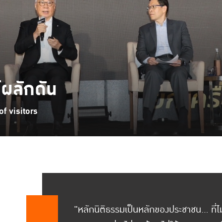
์ผลักดัน
f visitors
"หลักนิติธรรมเป็นหลักของประชาชน... ที