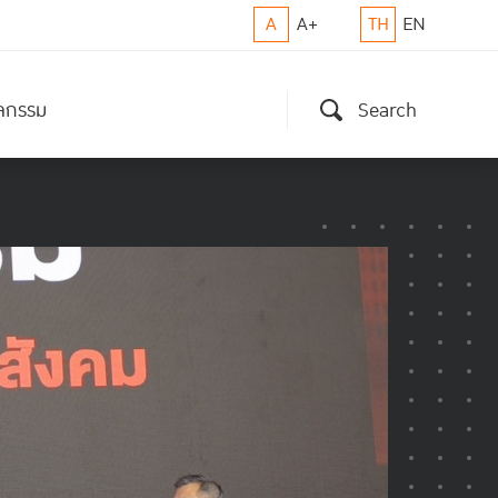
A
A+
TH
EN
ิจกรรม
Search