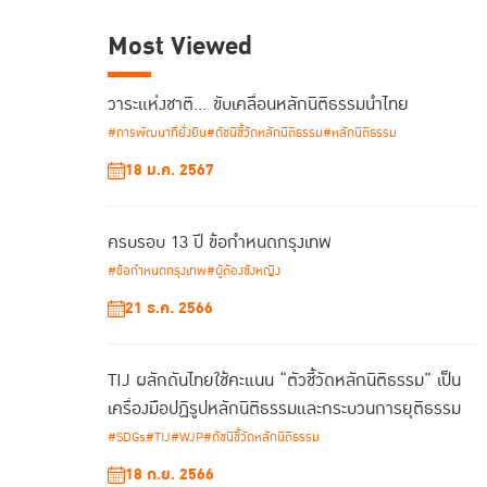
Most Viewed
วาระแห่งชาติ… ขับเคลื่อนหลักนิติธรรมนำไทย
#การพัฒนาที่ยั่งยืน
#ดัชนีชี้วัดหลักนิติธรรม
#หลักนิติธรรม
18 ม.ค. 2567
ครบรอบ 13 ปี ข้อกำหนดกรุงเทพ
#ข้อกำหนดกรุงเทพ
#ผู้ต้องขังหญิง
21 ธ.ค. 2566
TIJ ผลักดันไทยใช้คะแนน “ตัวชี้วัดหลักนิติธรรม” เป็น
เครื่องมือปฏิรูปหลักนิติธรรมและกระบวนการยุติธรรม
#SDGs
#TIJ
#WJP
#ดัชนีชี้วัดหลักนิติธรรม
18 ก.ย. 2566