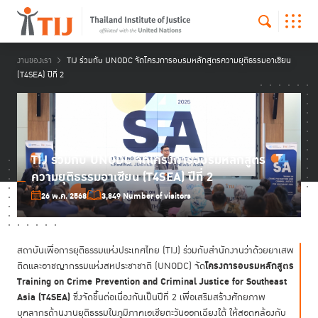
งานของเรา
TIJ ร่วมกับ UNODC จัดโครงการอบรมหลักสูตรความยุติธรรมอาเซียน
(T4SEA) ปีที่ 2
TIJ ร่วมกับ UNODC จัดโครงการอบรมหลักสูตร
ความยุติธรรมอาเซียน (T4SEA) ปีที่ 2
26 พ.ค. 2568
3,849 Number of visitors
สถาบันเพื่อการยุติธรรมแห่งประเทศไทย (TIJ) ร่วมกับสำนักงานว่าด้วยยาเสพ
โครงการอบรมหลักสูตร
ติดและอาชญากรรมแห่งสหประชาชาติ (UNODC) จัด
Training on Crime Prevention and Criminal Justice for Southeast
Asia (T4SEA)
ซึ่งจัดขึ้นต่อเนื่องกันเป็นปีที่ 2 เพื่อเสริมสร้างศักยภาพ
บุคลากรด้านงานยุติธรรมในภูมิภาคเอเชียตะวันออกเฉียงใต้ ให้สอดคล้องกับ