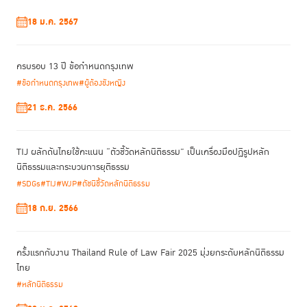
18 ม.ค. 2567
ครบรอบ 13 ปี ข้อกำหนดกรุงเทพ
#ข้อกำหนดกรุงเทพ
#ผู้ต้องขังหญิง
21 ธ.ค. 2566
TIJ ผลักดันไทยใช้คะแนน “ตัวชี้วัดหลักนิติธรรม” เป็นเครื่องมือปฏิรูปหลัก
นิติธรรมและกระบวนการยุติธรรม
#SDGs
#TIJ
#WJP
#ดัชนีชี้วัดหลักนิติธรรม
18 ก.ย. 2566
ครั้งแรกกับงาน Thailand Rule of Law Fair 2025 มุ่งยกระดับหลักนิติธรรม
ไทย
#หลักนิติธรรม