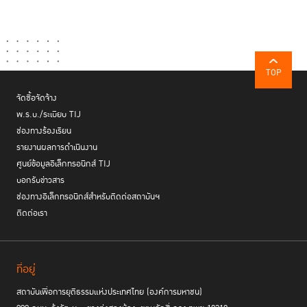
TOP
จัดซื้อจัดจ้าง
พ.ร.บ./ระเบียบ TIJ
ช่องทางร้องเรียน
รายงานผลการดำเนินงาน
ศูนย์ข้อมูลอิเล็กทรอนิกส์ TIJ
บอกรับข่าวสาร
ช่องทางอิเล็กทรอนิกส์สำหรับติดต่อสถาบันฯ
ติดต่อเรา
ที่อยู่
สถาบันเพื่อการยุติธรรมแห่งประเทศไทย (องค์การมหาชน)