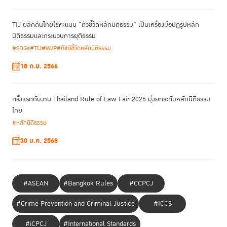
TIJ ผลักดันไทยใช้คะแนน “ตัวชี้วัดหลักนิติธรรม” เป็นเครื่องมือปฏิรูปหลัก
นิติธรรมและกระบวนการยุติธรรม
#SDGs
#TIJ
#WJP
#ดัชนีชี้วัดหลักนิติธรรม
18 ก.ย. 2566
ครั้งแรกกับงาน Thailand Rule of Law Fair 2025 มุ่งยกระดับหลักนิติธรรม
ไทย
#หลักนิติธรรม
30 ม.ค. 2568
#ASEAN
#Bangkok Rules
#CCPCJ
#Crime Prevention and Criminal Justice
#ICCS
#iCPCJ
#International Standards