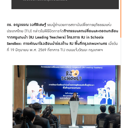
ดร. อณูวรรณ วงศ์พิเชษฐ์
รองผู้อำนวยการสถาบันเพื่อการยุติธรรมแห่ง
กิจกรรมแลกเปลี่ยนและถอดบทเรียน
ประเทศไทย (TIJ) กล่าวในพิธีปิดการจัด
จากครูแกนนำ (RJ Leading Teachers) โครงการ RJ in Schools
Sandbox: การพัฒนาโรงเรียนนำร่องด้าน RJ พื้นที่กรุงเทพมหานคร
เมื่อวัน
ที่ 19 มิถุนายน พ.ศ. 2569 ที่อาคาร TIJ ถนนแจ้งวัฒนะ กรุงเทพฯ