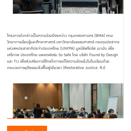
โครงการดังกล่าวเป็นความร่วมมือระหว่าง กรุงเทพมหานคร (BMA) คณะ
วิทยาการเรียนรู้และศึกษาศาสตร์ มหาวิทยาลัยธรรมศาสตร์ กองทุนประชากร
แห่งสหประชาชาติประจำประเทศไทย (UNFPA) มูลนิธิฟรีดริช เนามัน เพื่อ
เสรีภาพ ประเทศไทย แพลตฟอร์ม So Safe โดย บริษัท Found by Design
และ TIJ เพื่อส่งเสริมการใช้กลไกการแก้ไขความขัดแย้งในโรงเรียนด้วย
กระบวนการยุติธรรมเชิงฟื้นฟูเยียวยา (Restorative Justice: RJ)