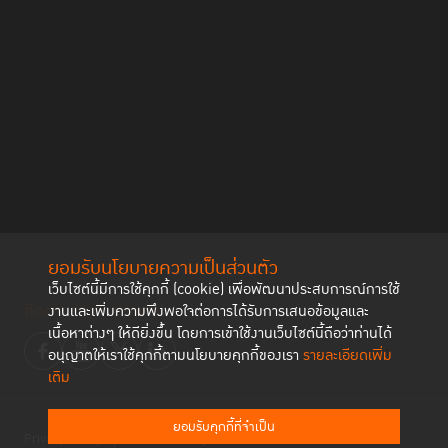
ยอมรับนโยบายความเป็นส่วนตัว
เว็บไซต์นี้มีการใช้คุกกี้ (cookie) เพื่อพัฒนาประสบการณ์การใช้
ติดตามช่องทาง social
งานและเพิ่มความพึงพอใจต่อการได้รับการเสนอข้อมูลและ
TIJ และภาคีเครือข่ายมุ่งหวังที่จะร่วมกันพัฒนาเครือข่าย RJ Leading
เนื้อหาต่างๆ ให้ดียิ่งขึ้น โดยการเข้าใช้งานเว็บไซต์นี้ถือว่าท่านได้
Teachers พัฒนาเครื่องมือที่เหมาะสมกับบริบทโรงเรียนไทย เชื่อมโยงกับระบบ
อนุญาตให้เราใช้คุกกี้ตามนโยบายคุกกี้ของเรา
รายละเอียดเพิ่ม
ส่งต่อและเครือข่ายสนับสนุนที่เกี่ยวข้อง รวมถึงถอดบทเรียนสู่ข้อเสนอเชิง
เติม
นโยบายเพื่อการขยายผลในระดับกรุงเทพมหานครและระดับประเทศ เพื่อสร้าง
โรงเรียนให้เป็นพื้นที่ปลอดภัย สนองตอบความต้องการของทั้งเด็กและเยาวชน
ยอมรับคุกกี้ที่จำเป็น
ตลอดจนบุคลากรในสถานศึกษาต่อไป
Privacy Policy
Cookies Policy