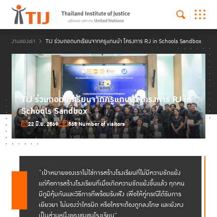
งานของเรา
TIJ ร่วมถอดบทเรียนจากครูแกนนำ โครงการ RJ in Schools Sandbox
TIJ ร่วมถอดบทเรียนจากครูแกนนำ โครงการ RJ in
Schools Sandbox
22 มิ.ย. 2569
565 Number of visitors
“เป้าหมายของเราไม่ใช่การสร้างโรงเรียนที่ไม่มีความขัดแย้ง
แต่คือการสร้างโรงเรียนที่เมื่อเกิดความขัดแย้งขึ้นแล้ว ทุกคน
มีภูมิคุ้มกันและวิธีการที่พร้อมรับฟัง เพื่อให้คู่กรณีได้รับการ
เยียวยา ไม่มองว่าใครผิด หรือใครจะต้องถูกลงโทษ และยังคง
เป็นส่วนหนึ่งของชุมชนโรงเรียน”