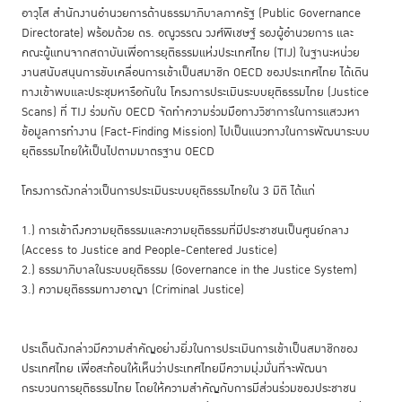
อาวุโส สำนักงานอำนวยการด้านธรรมาภิบาลภาครัฐ (Public Governance
Directorate) พร้อมด้วย ดร. อณูวรรณ วงศ์พิเชษฐ์ รองผู้อำนวยการ และ
คณะผู้แทนจากสถาบันเพื่อการยุติธรรมแห่งประเทศไทย (TIJ) ในฐานะหน่วย
งานสนับสนุนการขับเคลื่อนการเข้าเป็นสมาชิก OECD ของประเทศไทย ได้เดิน
ทางเข้าพบและประชุมหารือกันใน โครงการประเมินระบบยุติธรรมไทย (Justice
Scans) ที่ TIJ ร่วมกับ OECD จัดทำความร่วมมือทางวิชาการในการแสวงหา
ข้อมูลการทำงาน (Fact-Finding Mission) ไปเป็นแนวทางในการพัฒนาระบบ
ยุติธรรมไทยให้เป็นไปตามมาตรฐาน OECD
โครงการดังกล่าวเป็นการประเมินระบบยุติธรรมไทยใน 3 มิติ ได้แก่
1.) การเข้าถึงความยุติธรรมและความยุติธรรมที่มีประชาชนเป็นศูนย์กลาง
(Access to Justice and People-Centered Justice)
2.) ธรรมาภิบาลในระบบยุติธรรม (Governance in the Justice System)
3.) ความยุติธรรมทางอาญา (Criminal Justice)
ประเด็นดังกล่าวมีความสำคัญอย่างยิ่งในการประเมินการเข้าเป็นสมาชิกของ
ประเทศไทย เพื่อสะท้อนให้เห็นว่าประเทศไทยมีความมุ่งมั่นที่จะพัฒนา
กระบวนการยุติธรรมไทย โดยให้ความสำคัญกับการมีส่วนร่วมของประชาชน