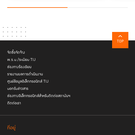
TOP
จัดซื้อจัดจ้าง
พ.ร.บ./ระเบียบ TIJ
ช่องทางร้องเรียน
รายงานผลการดำเนินงาน
ศูนย์ข้อมูลอิเล็กทรอนิกส์ TIJ
บอกรับข่าวสาร
ช่องทางอิเล็กทรอนิกส์สำหรับติดต่อสถาบันฯ
ติดต่อเรา
ที่อยู่