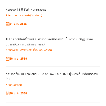
ครบรอบ 13 ปี ข้อกำหนดกรุงเทพ
#ข้อกำหนดกรุงเทพ
#ผู้ต้องขังหญิง
21 ธ.ค. 2566
TIJ ผลักดันไทยใช้คะแนน “ตัวชี้วัดหลักนิติธรรม” เป็นเครื่องมือปฏิรูปหลัก
นิติธรรมและกระบวนการยุติธรรม
#SDGs
#TIJ
#WJP
#ดัชนีชี้วัดหลักนิติธรรม
18 ก.ย. 2566
ครั้งแรกกับงาน Thailand Rule of Law Fair 2025 มุ่งยกระดับหลักนิติธรรม
ไทย
#หลักนิติธรรม
30 ม.ค. 2568