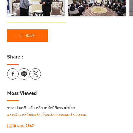
Back
Share :
Most Viewed
วาระแห่งชาติ… ขับเคลื่อนหลักนิติธรรมนำไทย
#การพัฒนาที่ยั่งยืน
#ดัชนีชี้วัดหลักนิติธรรม
#หลักนิติธรรม
18 ม.ค. 2567