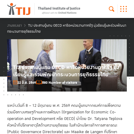
งานของเรา
TIJ ประสานผู้แทน OECD หารือหน่วยงานภาครัฐ มุ่งเรียนรู้และร่วมพัฒนา
กระบวนการยุติธรรมไทย
TIJ ประสานผู้แทน OECD หารือหน่วยงานภาครัฐ มุ่ง
เรียนรู้และร่วมพัฒนากระบวนการยุติธรรมไทย
22 มิ.ย. 2569
580 Number of visitors
ระหว่างวันที่ 8 – 12 มิถุนายน พ.ศ. 2569 คณะผู้แทนจากองค์การเพื่อความ
ร่วมมือทางเศรษฐกิจและการพัฒนา (Organization for Economic Co-
operation and Development หรือ OECD) นำโดย Dr. Tatyana Teplova
หัวหน้าที่ปรึกษาอาวุโสด้านความยุติธรรม ในสำนักบริหารกิจการสาธารณะ
(Public Governance Directorate) และ Maaike de Langen ที่ปรึกษา