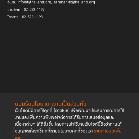
อีเมล: info@tijthailand.org, saraban@tijthailand.org
โทรศัพท์ : 02-522-1199
โทรสาร : 02-522-1198
ยอมรับนโยบายความเป็นส่วนตัว
เว็บไซต์นี้มีการใช้คุกกี้ (cookie) เพื่อพัฒนาประสบการณ์การใช้
ติดตามช่องทาง social
งานและเพิ่มความพึงพอใจต่อการได้รับการเสนอข้อมูลและ
เนื้อหาต่างๆ ให้ดียิ่งขึ้น โดยการเข้าใช้งานเว็บไซต์นี้ถือว่าท่านได้
อนุญาตให้เราใช้คุกกี้ตามนโยบายคุกกี้ของเรา
รายละเอียดเพิ่ม
เติม