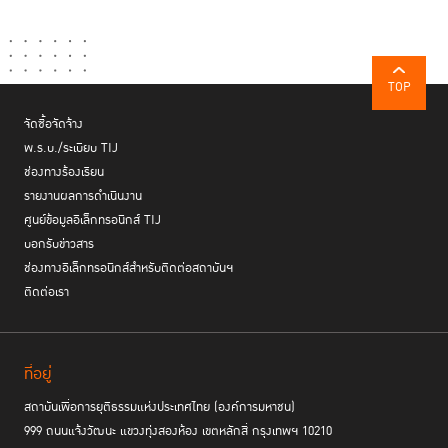
TOP
จัดซื้อจัดจ้าง
พ.ร.บ./ระเบียบ TIJ
ช่องทางร้องเรียน
รายงานผลการดำเนินงาน
ศูนย์ข้อมูลอิเล็กทรอนิกส์ TIJ
บอกรับข่าวสาร
ช่องทางอิเล็กทรอนิกส์สำหรับติดต่อสถาบันฯ
ติดต่อเรา
ที่อยู่
สถาบันเพื่อการยุติธรรมแห่งประเทศไทย (องค์การมหาชน)
999 ถนนแจ้งวัฒนะ แขวงทุ่งสองห้อง เขตหลักสี่ กรุงเทพฯ 10210