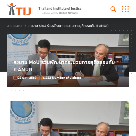
งานของเรา
ลงนาม MoU ร่วมพัฒนากระบวนการยุติธรรมกับ ILANUD
ลงนาม MoU ร่วมพัฒนากระบวนการยุติธรรมกับ
ILANUD
02 ธ.ค. 2567
4,422 Number of visitors