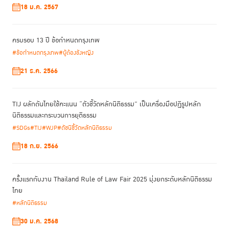
18 ม.ค. 2567
ครบรอบ 13 ปี ข้อกำหนดกรุงเทพ
#ข้อกำหนดกรุงเทพ
#ผู้ต้องขังหญิง
21 ธ.ค. 2566
TIJ ผลักดันไทยใช้คะแนน “ตัวชี้วัดหลักนิติธรรม” เป็นเครื่องมือปฏิรูปหลัก
นิติธรรมและกระบวนการยุติธรรม
#SDGs
#TIJ
#WJP
#ดัชนีชี้วัดหลักนิติธรรม
18 ก.ย. 2566
ครั้งแรกกับงาน Thailand Rule of Law Fair 2025 มุ่งยกระดับหลักนิติธรรม
ไทย
#หลักนิติธรรม
30 ม.ค. 2568