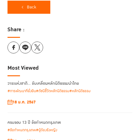
Back
เริ่มจากการใช้ข้อมูลหลักฐาน วิเคราะห์ว่าใครยังไม่ได้รับความช่วยเหลือ
ต้องการความช่วยเหลือแบบไหน และจะสร้างความไว้วางใจได้อย่างไร พร้อมทั้ง
ใช้เทคโนโลยีดิจิทัลเข้ามาช่วยลดเวลา ค่าใช้จ่าย และลดการตีตรา” ดร. พิเศษ
Share :
กล่าว และเสริมว่า แนวคิดของความยุติธรรมที่มีประชาชนเป็นศูนย์กลางกำลัง
ค่อย ๆ ได้รับการยอมรับทั้งในอาเซียนและระดับโลก เพราะนอกจากจะช่วยให้
กระบวนการยุติธรรมตอบสนองต่อสังคมได้มีประสิทธิภาพกว่าระบบยุติธรรม
แบบดั้งเดิมแล้ว ยังมีศักยภาพที่จะลดการเสื่อมถอยของหลักนิติธรรมที่ทั่วโลก
กำลังเผชิญอยู่ด้วย จากแนวโน้มการเติบโตของกระบวนการยุติธรรมที่ใช้ข้อมูล
Most Viewed
เป็นแรงขับเคลื่อน (data-driven justice) ทำให้ผู้กำหนดนโยบายตระหนักว่า
ควรกำหนดนโยบายอย่างไรเพื่อให้ประชาชนได้ประโยชน์สูงสุด
วาระแห่งชาติ… ขับเคลื่อนหลักนิติธรรมนำไทย
ก่อนทิ้งท้ายว่า การประชุมในครั้งนี้เป็นโอกาสที่จะได้เรียนรู้นวัตกรรม ทั้ง
#การพัฒนาที่ยั่งยืน
#ดัชนีชี้วัดหลักนิติธรรม
#หลักนิติธรรม
แพลตฟอร์มการให้ความช่วยเหลือทางกฎหมาย เครือข่ายนักกฎหมาย หรือ
18 ม.ค. 2567
โมเดลการให้บริการทางกฎหมายอื่นใด ตลอดจนการร่วมกันสร้างมาตรฐานการ
เข้าถึงกระบวนการยุติธรรมของภูมิภาคต่อไป
ครบรอบ 13 ปี ข้อกำหนดกรุงเทพ
#ข้อกำหนดกรุงเทพ
#ผู้ต้องขังหญิง