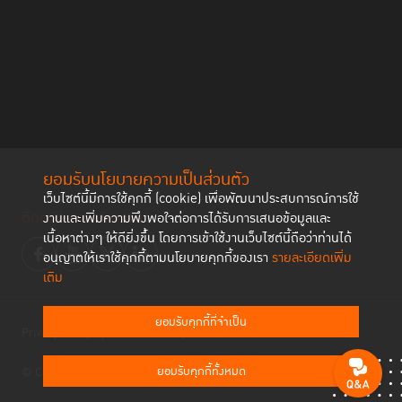
ยอมรับนโยบายความเป็นส่วนตัว
เว็บไซต์นี้มีการใช้คุกกี้ (cookie) เพื่อพัฒนาประสบการณ์การใช้
ติดตามช่องทาง social
งานและเพิ่มความพึงพอใจต่อการได้รับการเสนอข้อมูลและ
เนื้อหาต่างๆ ให้ดียิ่งขึ้น โดยการเข้าใช้งานเว็บไซต์นี้ถือว่าท่านได้
อนุญาตให้เราใช้คุกกี้ตามนโยบายคุกกี้ของเรา
รายละเอียดเพิ่ม
เติม
ยอมรับคุกกี้ที่จำเป็น
Privacy Policy
Cookies Policy
ยอมรับคุกกี้ทั้งหมด
© Copyright 2023 Thailand Institute of Justice All Rights Reserved