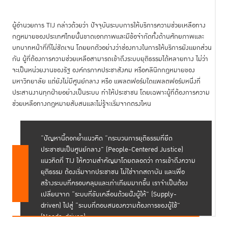
ผู้อำนวยการ TIJ กล่าวด้วยว่า ปัจจุบันระบบการให้บริการความช่วยเหลือทาง
กฎหมายของประเทศไทยนั้นขาดเอกภาพและมีข้อจำกัดทั้งด้านศักยภาพและ
บทบาทหน้าที่ที่ไม่ชัดเจน โดยยกตัวอย่างว่าช่องทางในการให้บริการยังแยกส่วน
กัน ผู้ที่ต้องการความช่วยเหลือสามารถเข้าถึงระบบยุติธรรมได้หลายทาง ไม่ว่า
จะเป็นหน่วยงานของรัฐ องค์กรภาคประชาสังคม หรือคลินิกกฎหมายของ
มหาวิทยาลัย แต่ยังไม่มีศูนย์กลาง หรือ แพลตฟอร์มใดแพลตฟอร์มหนึ่งที่
ประสานงานทุกฝ่ายอย่างเป็นระบบ ทำให้ประชาชน โดยเฉพาะผู้ที่ต้องการความ
ช่วยเหลือทางกฎหมายสับสนและไม่รู้จะเริ่มจากตรงไหน
“ปัญหานี้ตอกย้ำแนวคิด “กระบวนการยุติธรรมที่ยึด
ประชาชนเป็นศูนย์กลาง” (People-Centered Justice)
แนวคิดที่ TIJ ให้ความสำคัญมาโดยตลอดว่า การเข้าถึงความ
ยุติธรรม ต้องเริ่มจากประชาชน ไม่ใช่จากสถาบัน และเพื่อ
สร้างระบบที่ครอบคลุมและเท่าเทียมมากขึ้น เราจำเป็นต้อง
เปลี่ยนจาก “ระบบที่ขับเคลื่อนด้วยฝั่งผู้ให้” (Supply-
driven) ไปสู่ “ระบบที่ตอบสนองความต้องการของผู้ใช้”
(Needs-driven)