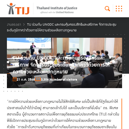
งานของเรา
TIJ ร่วมกับ UNODC และกรมคุ้มครองสิทธิและเสรีภาพ จัดการประชุม
ระดับภูมิภาคว่าด้วยการให้ความช่วยเหลือทางกฎหมาย
TIJ ร่วมกับ UNODC และกรมคุ้มครองสิทธิและ
เสรีภาพ จัดการประชุมระดับภูมิภาคว่าด้วยการให้
ความช่วยเหลือทางกฎหมาย
21 ต.ค. 2568
3,306 Number of visitors
“การให้ความช่วยเหลือทางกฎหมายไม่ใช่สิทธิพิเศษ แต่เป็นสิทธิที่รัฐต้องทำให้
ประชาชนมั่นใจได้ว่ามีอยู่ สามารถเข้าถึงได้ และเป็นบริการที่ยั่งยืน” ดร. พิเศษ
สอาดเย็น ผู้อำนวยการสถาบันเพื่อการยุติธรรมแห่งประเทศไทย (TIJ) กล่าวใน
พิธีเปิดการประชุมระดับภูมิภาคว่าด้วยการให้ความช่วยเหลือทางกฎหมาย
หัวข้อ “การเข้าถึงความยุติธรรมที่เท่าเทียมในกระบวนการยุติธรรมอาเซียนใน