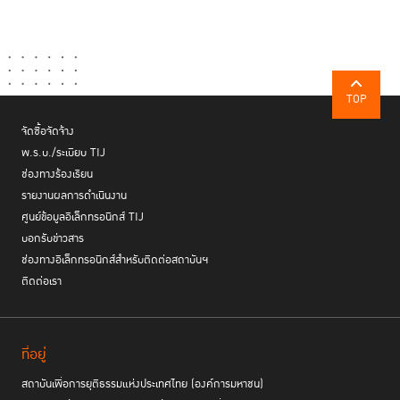
TOP
จัดซื้อจัดจ้าง
พ.ร.บ./ระเบียบ TIJ
ช่องทางร้องเรียน
รายงานผลการดำเนินงาน
ศูนย์ข้อมูลอิเล็กทรอนิกส์ TIJ
บอกรับข่าวสาร
ช่องทางอิเล็กทรอนิกส์สำหรับติดต่อสถาบันฯ
ติดต่อเรา
ที่อยู่
สถาบันเพื่อการยุติธรรมแห่งประเทศไทย (องค์การมหาชน)