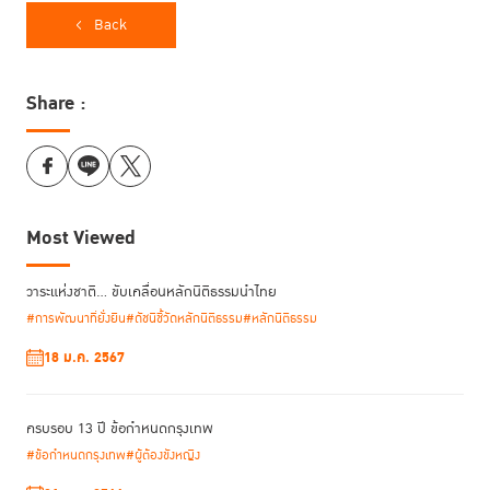
Back
Share :
จากนั้น ดร.อาภามาศ จันทร์เมฆา ผู้อำนวยการสำนักนวัตกรรมเพื่อความ
Most Viewed
ยุติธรรม นำเสนอพัฒนาการความสัมพันธ์ระหว่างประเทศไทยกับ OECD ที่
ดำเนินมากว่า 20 ปี พร้อมชี้ให้เห็นว่าการเป็นสมาชิก OECD ไม่ใช่เรื่องไกลตัว
แต่เป็นรากฐานที่จะช่วยยกระดับทั้งความมั่งคั่งของประเทศและความแข็งแกร่ง
วาระแห่งชาติ… ขับเคลื่อนหลักนิติธรรมนำไทย
ของกระบวนการยุติธรรมไทย และ
จุฑาธัช คูเกษมรัตน์ เจ้าหน้าที่ประสานงาน
#การพัฒนาที่ยั่งยืน
#ดัชนีชี้วัดหลักนิติธรรม
#หลักนิติธรรม
โครงการ สำนักนวัตกรรมฯ
ได้เจาะลึก Timeline และกลไกการเข้าเป็นสมาชิก
รวมถึงการสแกนระบบยุติธรรมใน 3 มิติ เพื่อเตรียมความพร้อมรับการประเมิน
18 ม.ค. 2567
ทางเทคนิค
ครบรอบ 13 ปี ข้อกำหนดกรุงเทพ
#ข้อกำหนดกรุงเทพ
#ผู้ต้องขังหญิง