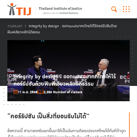
งานของเรา
Integrity by design : ออกแบบอนาคตไทยให้ไร้คอร์รัปชันด้วย
พิมพ์เขียวหลักนิติธรรม
Integrity by design : ออกแบบอนาคตไทยให้ไร้
คอร์รัปชันด้วยพิมพ์เขียวหลักนิติธรรม
11 พ.ย. 2568
2,386 Number of visitors
“คอร์รัปชัน เป็นสิ่งที่ยอมรับไม่ได้”
ข้อความนี้ สามารถหยิบยกขึ้นมาให้เป็นฉันทามติของประเทศไทยได้ทันทีถ้าถูก