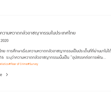
าความหวาดกลัวอาชญากรรมในประเทศไทย
 2020
ย การศึกษาเรื่องความหวาดกลัวอาชญากรรมเป็นประเด็นที่ที่ผ่านมาไม่ได
่ 16 ระบุว่าความหวาดกลัวอาชญากรรมนั้นเป็น “อุปสรรคต่อการพัฒ...
tistics
#Fear of Crime
#Survey
re