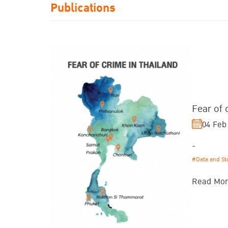
Publications
Fear of 
04 Feb
-
#Data and Sta
Read Mo