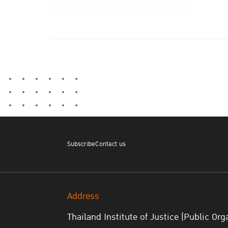
Subscribe
Contact us
Address
Thailand Institute of Justice (Public Org