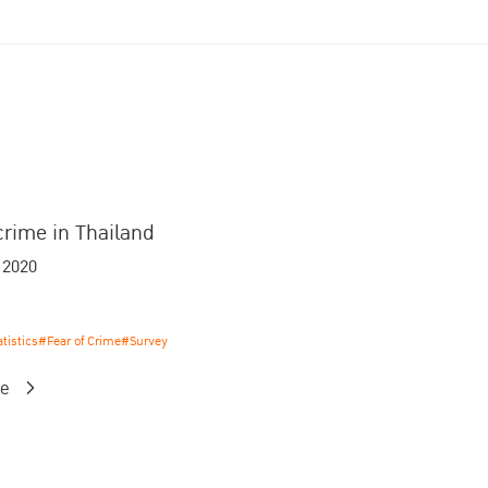
crime in Thailand
 2020
tistics
#Fear of Crime
#Survey
re