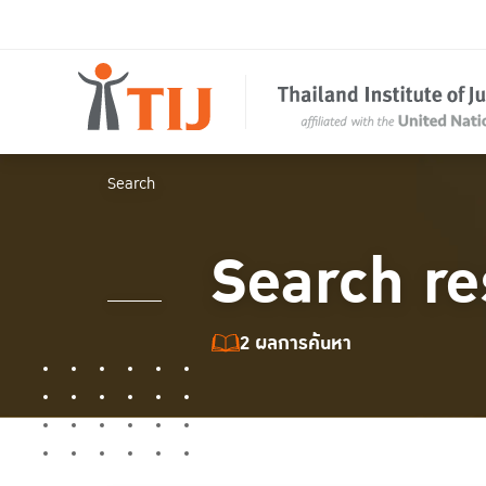
Search
Search re
2 ผลการค้นหา