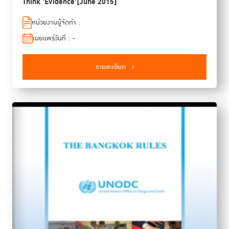
Think 'Evidence'[June 2015]
หน่วยงานผู้จัดทำ :
เผยแพร่วันที่ : -
รายละเอียด