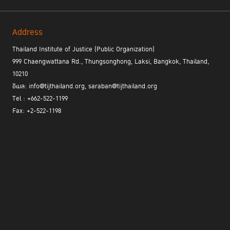
Address
Thailand Institute of Justice (Public Organization)
999 Chaengwattana Rd., Thungsonghong, Laksi, Bangkok, Thailand,
10210
อีเมล: info@tijthailand.org, saraban@tijthailand.org
Tel : +662-522-1199
Fax: +2-522-1198