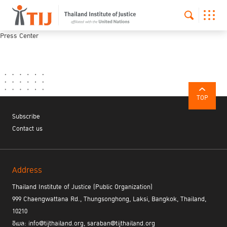
Press Center
TOP
Subscribe
Contact us
Address
Thailand Institute of Justice (Public Organization)
999 Chaengwattana Rd., Thungsonghong, Laksi, Bangkok, Thailand,
10210
อีเมล: info@tijthailand.org, saraban@tijthailand.org