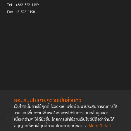
Tel : +662-522-1199
Fax: +2-522-1198
ยอมรับนโยบายความเป็นส่วนตัว
Follow us
เว็บไซต์นี้มีการใช้คุกกี้ (cookie) เพื่อพัฒนาประสบการณ์การใช้
งานและเพิ่มความพึงพอใจต่อการได้รับการเสนอข้อมูลและ
เนื้อหาต่างๆ ให้ดียิ่งขึ้น โดยการเข้าใช้งานเว็บไซต์นี้ถือว่าท่านได้
อนุญาตให้เราใช้คุกกี้ตามนโยบายคุกกี้ของเรา
More Detail